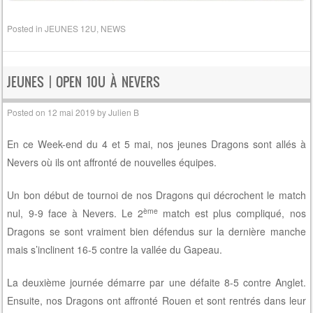
Posted in
JEUNES 12U
,
NEWS
JEUNES | OPEN 10U À NEVERS
Posted on
12 mai 2019
by
Julien B
En ce Week-end du 4 et 5 mai, nos jeunes Dragons sont allés à
Nevers où ils ont affronté de nouvelles équipes.
Un bon début de tournoi de nos Dragons qui décrochent le match
ème
nul, 9-9 face à Nevers. Le 2
match est plus compliqué, nos
Dragons se sont vraiment bien défendus sur la dernière manche
mais s’inclinent 16-5 contre la vallée du Gapeau.
La deuxième journée démarre par une défaite 8-5 contre Anglet.
Ensuite, nos Dragons ont affronté Rouen et sont rentrés dans leur