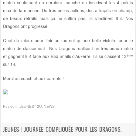
match seulement en dernière manche en inscrivant les 4 points
max de la manche. De très belles actions, des attrapés en champ,
de beaux retraits mais ça ne suffira pas, ils s’inclinent 8-4. Nos
Dragons ont progressé.
Quoi de mieux pour finir un tournoi qu’une belle victoire pour le
match de classement ! Nos Dragons réalisent un très beau match
ème
et gagnent 9-4 face aux Bad Snails d’Auxerre. Ils se classent 13
sur 14.
Merci au coach et aux parents !
Posted in
JEUNES 12U
,
NEWS
JEUNES | JOURNÉE COMPLIQUÉE POUR LES DRAGONS.