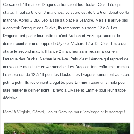
Ce samedi 18 mai les Dragons affrontaient les Ducks. C’est Léo qui
starte. Il réalise 8 K en 3 manches. Le score est de 8 à 6 en début de 4e
manche. Après 2 BB, Leo laisse sa place à Léandre. Mais il n’arrive pas
à contenir l’attaque des Ducks, ils remontent au score 12 à 8. Les
Dragons font parler leur batte et c’est Nathan et Enzo qui scorent le
dernier point sur une frappe de Ulysse. Victoire 12 à 13. C’est Enzo qui
starte le second match. Il lance 2 manches sans réussir à contenir
l’attaque des Ducks. Nathan le relève. Puis c’est Léandre qui reprend de
nouveau le monticule en 4e manche. Les Dragons font enfin trois retraits.
Le score est de 12 à 18 pour les Ducks. Les Dragons remontent au score
petit à petit. Ils reviennent à égalité, puis Emmie frappe un simple pour
faire rentrer le dernier point ! Bravo à Ulysse et Emmie pour leur frappe
décisive!
Merci à Virginie, Gérard, Léa et Caroline pour l’arbitrage et le scorage !