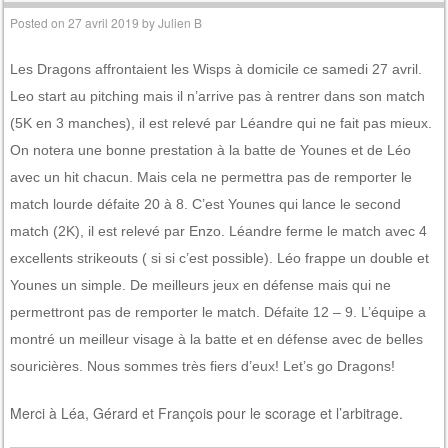
Posted on
27 avril 2019
by
Julien B
Les Dragons affrontaient les Wisps à domicile ce samedi 27 avril.
Leo start au pitching mais il n’arrive pas à rentrer dans son match
(5K en 3 manches), il est relevé par Léandre qui ne fait pas mieux.
On notera une bonne prestation à la batte de Younes et de Léo
avec un hit chacun. Mais cela ne permettra pas de remporter le
match lourde défaite 20 à 8. C’est Younes qui lance le second
match (2K), il est relevé par Enzo. Léandre ferme le match avec 4
excellents strikeouts ( si si c’est possible). Léo frappe un double et
Younes un simple. De meilleurs jeux en défense mais qui ne
permettront pas de remporter le match. Défaite 12 – 9. L’équipe a
montré un meilleur visage à la batte et en défense avec de belles
souricières. Nous sommes très fiers d’eux! Let’s go Dragons!
Merci à Léa, Gérard et François pour le scorage et l’arbitrage.