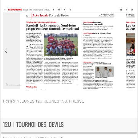
Posted in
JEUNES 12U
,
JEUNES 15U
,
PRESSE
12U | TOURNOI DES DEVILS