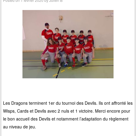
Posted on
1 février 2020
by
Julien B
Les Dragons terminent 1er du tournoi des Devils. Ils ont affronté les
Wisps, Cards et Devils avec 2 nuls et 1 victoire. Merci encore pour
le bon accueil des Devils et notamment l’adaptation du règlement
au niveau de jeu.