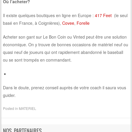
Où l’acheter?
Il existe quelques boutiques en ligne en Europe :
417 Feet
(le seul
basé en France, à Coignières),
Covee
,
Forelle
Acheter son gant sur Le Bon Coin ou Vinted peut être une solution
économique. On y trouve de bonnes occasions de matériel neuf ou
quasi neuf de joueurs qui ont rapidement abandonné le baseball
ou se sont trompés en commandant.
Dans le doute, prenez conseil auprès de votre coach il saura vous
guider.
Posted in
MATERIEL
NOS PARTENAIRES