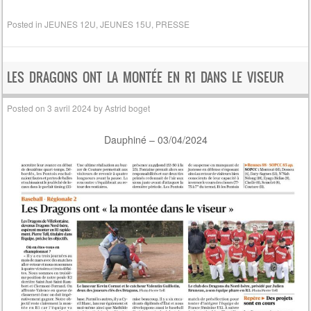
Posted in
JEUNES 12U
,
JEUNES 15U
,
PRESSE
LES DRAGONS ONT LA MONTÉE EN R1 DANS LE VISEUR
Posted on
3 avril 2024
by
Astrid boget
Dauphiné – 03/04/2024