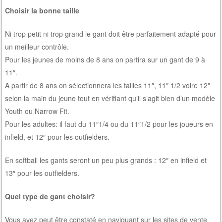
Choisir la bonne taille
Ni trop petit ni trop grand le gant doit être parfaitement adapté pour
un meilleur contrôle.
Pour les jeunes de moins de 8 ans on partira sur un gant de 9 à
11″.
A partir de 8 ans on sélectionnera les tailles 11″, 11″ 1/2 voire 12″
selon la main du jeune tout en vérifiant qu’il s’agit bien d’un modèle
Youth ou Narrow Fit.
Pour les adultes: il faut du 11″1/4 ou du 11″1/2 pour les joueurs en
infield, et 12″ pour les outfielders.
En softball les gants seront un peu plus grands : 12″ en infield et
13″ pour les outfielders.
Quel type de gant choisir?
Vous avez peut être constaté en naviguant sur les sites de vente