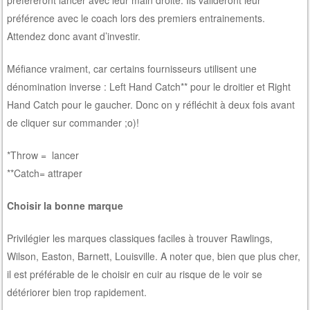
préfèreront lancer avec leur main droite. Ils valideront leur
préférence avec le coach lors des premiers entrainements.
Attendez donc avant d’investir.
Méfiance vraiment, car certains fournisseurs utilisent une
dénomination inverse : Left Hand Catch** pour le droitier et Right
Hand Catch pour le gaucher. Donc on y réfléchit à deux fois avant
de cliquer sur commander ;o)!
*Throw = lancer
**Catch= attraper
Choisir la bonne marque
Privilégier les marques classiques faciles à trouver Rawlings,
Wilson, Easton, Barnett, Louisville. A noter que, bien que plus cher,
il est préférable de le choisir en cuir au risque de le voir se
détériorer bien trop rapidement.