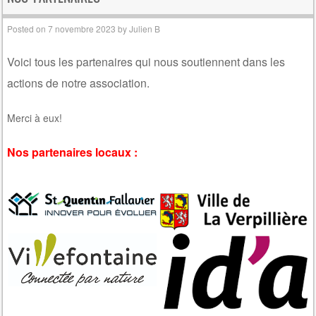
Posted on
7 novembre 2023
by
Julien B
Voici tous les partenaires qui nous soutiennent dans les
actions de notre association.
Merci à eux!
Nos partenaires locaux :