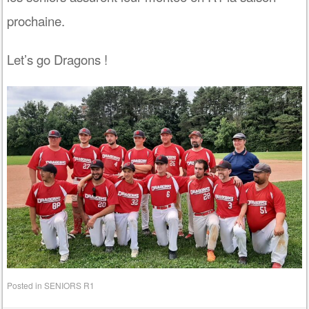
prochaine.
Let’s go Dragons !
Posted in
SENIORS R1