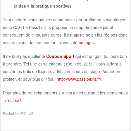
(aides à la pratique sportive)
Tout d’abord, vous pouvez commencer par profiter des avantages
de la CAF. Le Pass’Loisirs propose un coup de pouce plutôt
conséquent de cinquante euros. Il est ajusté selon les régions donc
assurez vous de son montant si vous
déménagez
.
Il ne faut pas oublier le
Coupon Sport
qui est un gain toujours bon
à prendre. Tel une carte cadeau (10€, 15€, 20€) il vous aidera à
couvrir les frais de licence, adhésion, cours ou stage. Autant en
profiter, et pour plus d’infos :
http://www.passloisirs.fr/
.
Pour plus de renseignements sur ces aides qui sont les bienvenues
:
c’est ici !
.
Posted in
LE CLUB