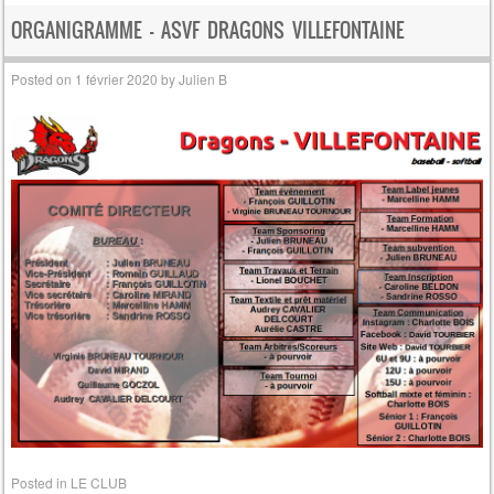
ORGANIGRAMME – ASVF DRAGONS VILLEFONTAINE
Posted on
1 février 2020
by
Julien B
Posted in
LE CLUB