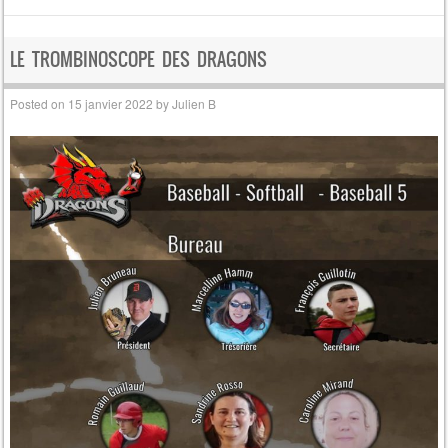
LE TROMBINOSCOPE DES DRAGONS
Posted on
15 janvier 2022
by
Julien B