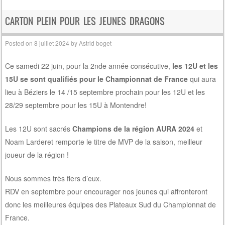
CARTON PLEIN POUR LES JEUNES DRAGONS
Posted on
8 juillet 2024
by
Astrid boget
Ce samedi 22 juin, pour la 2nde année consécutive,
les 12U et les
15U se sont qualifiés pour le Championnat de France
qui aura
lieu à Béziers le 14 /15 septembre prochain pour les 12U et les
28/29 septembre pour les 15U à Montendre!
Les 12U sont sacrés
Champions de la région AURA 2024
et
Noam Larderet remporte le titre de MVP de la saison, meilleur
joueur de la région !
Nous sommes très fiers d’eux.
RDV en septembre pour encourager nos jeunes qui affronteront
donc les meilleures équipes des Plateaux Sud du Championnat de
France.