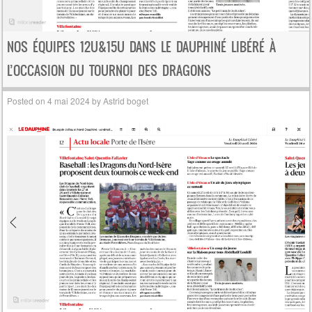
NOS ÉQUIPES 12U&15U DANS LE DAUPHINÉ LIBÉRÉ À
L’OCCASION DU TOURNOI DES DRAGONS
Posted on
4 mai 2024
by
Astrid boget