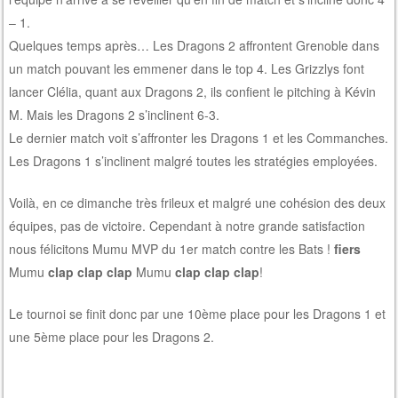
– 1.
Quelques temps après… Les Dragons 2 affrontent Grenoble dans
un match pouvant les emmener dans le top 4. Les Grizzlys font
lancer Clélia, quant aux Dragons 2, ils confient le pitching à Kévin
M. Mais les Dragons 2 s’inclinent 6-3.
Le dernier match voit s’affronter les Dragons 1 et les Commanches.
Les Dragons 1 s’inclinent malgré toutes les stratégies employées.
Voilà, en ce dimanche très frileux et malgré une cohésion des deux
équipes, pas de victoire. Cependant à notre grande satisfaction
nous félicitons Mumu MVP du 1er match contre les Bats !
fiers
Mumu
clap clap clap
Mumu
clap clap clap
!
Le tournoi se finit donc par une 10ème place pour les Dragons 1 et
une 5ème place pour les Dragons 2.