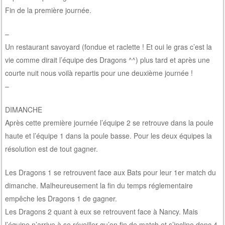
Fin de la première journée.
–
Un restaurant savoyard (fondue et raclette ! Et oui le gras c’est la
vie comme dirait l’équipe des Dragons ^^) plus tard et après une
courte nuit nous voilà repartis pour une deuxième journée !
–
DIMANCHE
Après cette première journée l’équipe 2 se retrouve dans la poule
haute et l’équipe 1 dans la poule basse. Pour les deux équipes la
résolution est de tout gagner.
Les Dragons 1 se retrouvent face aux Bats pour leur 1er match du
dimanche. Malheureusement la fin du temps réglementaire
empêche les Dragons 1 de gagner.
Les Dragons 2 quant à eux se retrouvent face à Nancy. Mais
l’équipe n’arrive à se réveiller qu’en fin de match et s’incline donc 4