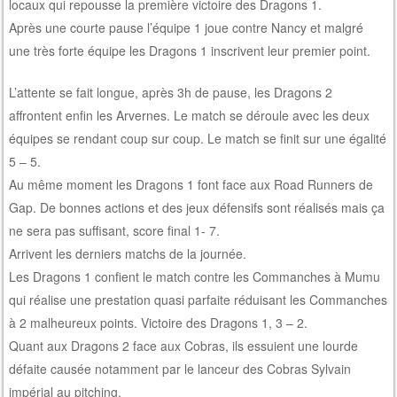
locaux qui repousse la première victoire des Dragons 1.
Après une courte pause l’équipe 1 joue contre Nancy et malgré
une très forte équipe les Dragons 1 inscrivent leur premier point.
L’attente se fait longue, après 3h de pause, les Dragons 2
affrontent enfin les Arvernes. Le match se déroule avec les deux
équipes se rendant coup sur coup. Le match se finit sur une égalité
5 – 5.
Au même moment les Dragons 1 font face aux Road Runners de
Gap. De bonnes actions et des jeux défensifs sont réalisés mais ça
ne sera pas suffisant, score final 1- 7.
Arrivent les derniers matchs de la journée.
Les Dragons 1 confient le match contre les Commanches à Mumu
qui réalise une prestation quasi parfaite réduisant les Commanches
à 2 malheureux points. Victoire des Dragons 1, 3 – 2.
Quant aux Dragons 2 face aux Cobras, ils essuient une lourde
défaite causée notamment par le lanceur des Cobras Sylvain
impérial au pitching.