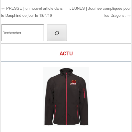
←
PRESSE | un nouvel article dans
JEUNES | Journée compliquée pour
le Dauphiné ce jour le 18/4/19
les Dragons.
→
Post navigation
Rechercher
ACTU