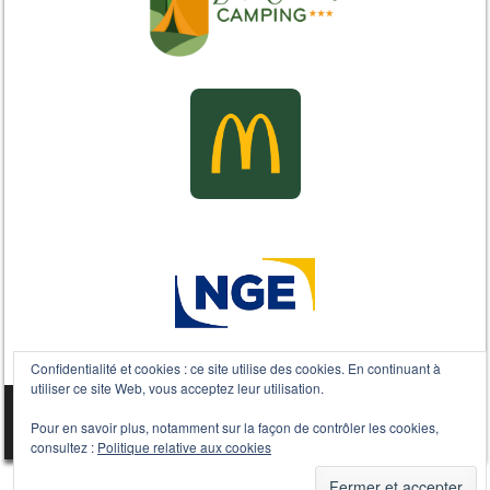
Confidentialité et cookies : ce site utilise des cookies. En continuant à
utiliser ce site Web, vous acceptez leur utilisation.
Sporty free WordPress Sports Theme
Powered By WordPress
Pour en savoir plus, notamment sur la façon de contrôler les cookies,
consultez :
Politique relative aux cookies